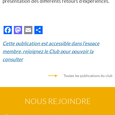
présentation des différents retours d’expériences.
Facebook
Mastodon
Email
Partager
Cette publication est accessible dans l’espace
membre, rejoignez le Club pour pouvoir la
consulter
Toutes les publications du club
NOUS REJOINDRE