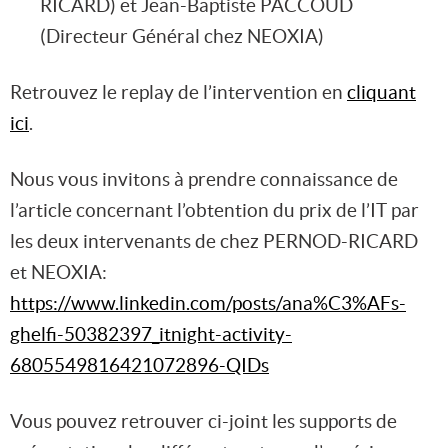
RICARD) et Jean-Baptiste PACCOUD
(Directeur Général chez NEOXIA)
Retrouvez le replay de l’intervention en
cliquant
ici
.
Nous vous invitons à prendre connaissance de
l’article concernant l’obtention du prix de l’IT par
les deux intervenants de chez PERNOD-RICARD
et NEOXIA:
https://www.linkedin.com/posts/ana%C3%AFs-
ghelfi-50382397_itnight-activity-
6805549816421072896-QIDs
Vous pouvez retrouver ci-joint les supports de