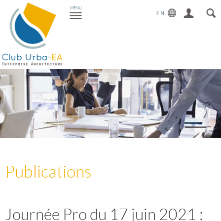
Toggle
MENU
navigation
Publications
Journée Pro du 17 juin 2021 :