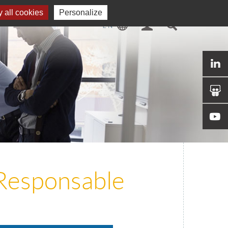
 all cookies
Personalize
 Responsable