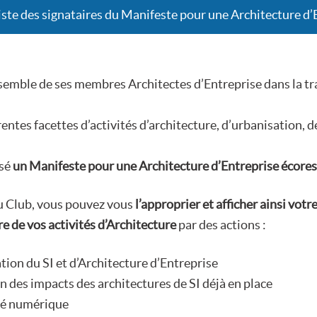
liste des signataires du Manifeste pour une Architecture d
emble de ses membres Architectes d’Entreprise dans la tra
rentes facettes d’activités d’architecture, d’urbanisation,
sé
un Manifeste pour une Architecture d’Entreprise écore
 du Club, vous pouvez vous
l’approprier et afficher ainsi vot
e de vos activités d’Architecture
par des actions :
tion du SI et d’Architecture d’Entreprise
on des impacts des architectures de SI déjà en place
té numérique