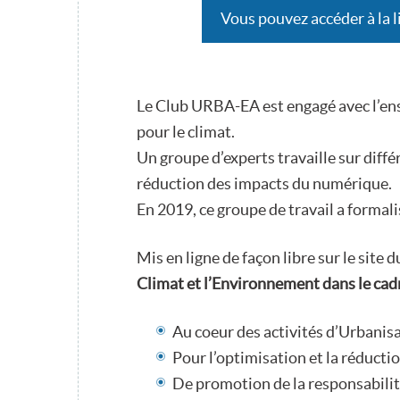
Vous pouvez accéder à la 
Le Club URBA-EA est engagé avec l’ens
pour le climat.
Un groupe d’experts travaille sur diffé
réduction des impacts du numérique.
En 2019, ce groupe de travail a formali
Mis en ligne de façon libre sur le site
Climat et l’Environnement dans le cadr
Au coeur des activités d’Urbanisa
Pour l’optimisation et la réducti
De promotion de la responsabili