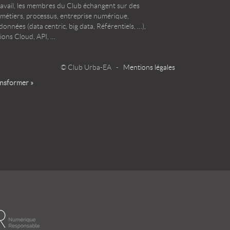
ravail, les membres du Club échangent sur des
 métiers, processus, entreprise numérique,
onnées (data centric, big data, Référentiels, …),
ions Cloud, API, …
© Club Urba-EA -
Mentions légales
ansformer »