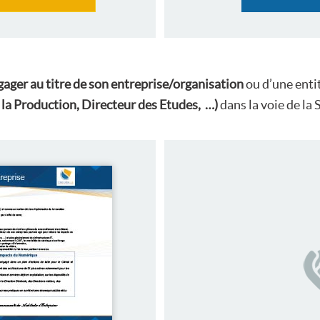
gager au titre de son entreprise/organisation
ou d’une enti
 la Production, Directeur des Etudes, …)
dans la voie de la