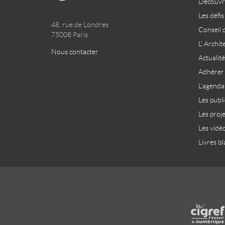
Découvri
Les défis
48, rue de Londres
Conseil 
75008 Paris
L’ Archit
Nous contacter
Actualité
Adhérer
L’agenda
Les publ
Les proj
Les vidé
Livres bl