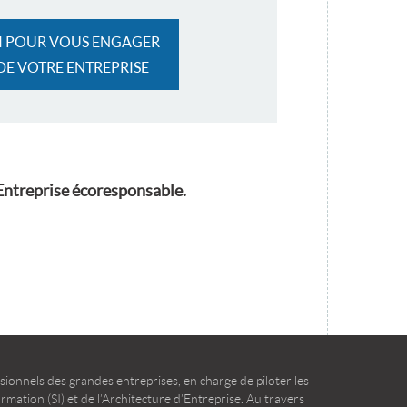
CI POUR VOUS ENGAGER
 DE VOTRE ENTREPRISE
’Entreprise écoresponsable.
ionnels des grandes entreprises, en charge de piloter les
mation (SI) et de l’Architecture d’Entreprise. Au travers