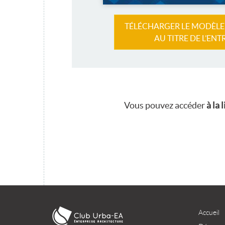
TÉLÉCHARGER LE MODÈLE
AU TITRE DE L’ENT
Vous pouvez accéder
à la
Accueil