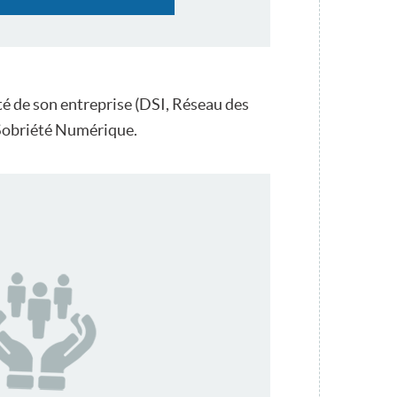
té de son entreprise (DSI, Réseau des
 Sobriété Numérique.