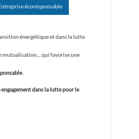
’Entreprise écoresponsable
nsition énergétique et dans la lutte
 de mutualisation… qui favorise une
sponsable
.
re engagement dans la lutte pour le