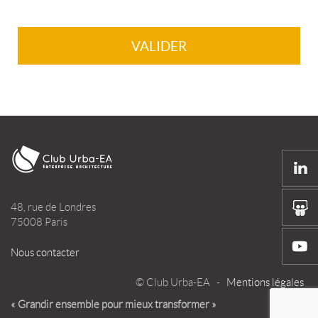
48, rue de Londres
75008 Paris
Nous contacter
© Club Urba-EA -
Mentions légales
« Grandir ensemble pour mieux transformer »