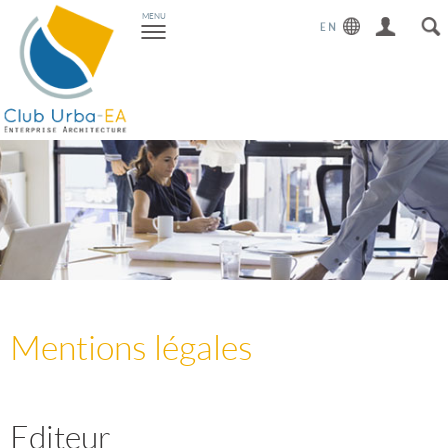
Toggle
MENU
navigation
Mentions légales
Editeur