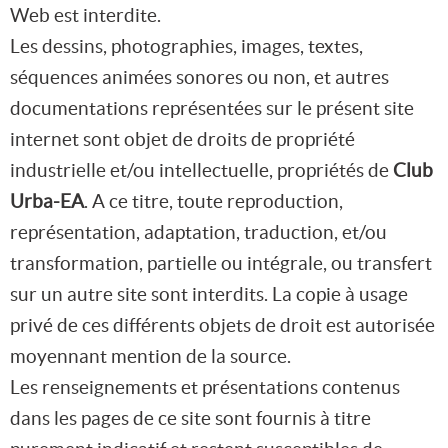
Web est interdite.
Les dessins, photographies, images, textes,
séquences animées sonores ou non, et autres
documentations représentées sur le présent site
internet sont objet de droits de propriété
industrielle et/ou intellectuelle, propriétés de
Club
Urba-EA
. A ce titre, toute reproduction,
représentation, adaptation, traduction, et/ou
transformation, partielle ou intégrale, ou transfert
sur un autre site sont interdits. La copie à usage
privé de ces différents objets de droit est autorisée
moyennant mention de la source.
Les renseignements et présentations contenus
dans les pages de ce site sont fournis à titre