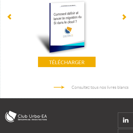
TÉLÉCHARGER
Consultez tous nos livres blancs