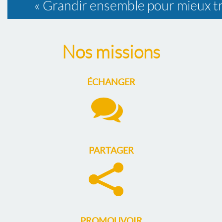
« Grandir ensemble pour mieux 
Nos missions
ÉCHANGER
PARTAGER
PROMOUVOIR