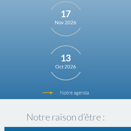
17
Nov 2026
13
Oct 2026
Notre agenda
Notre raison d’être :