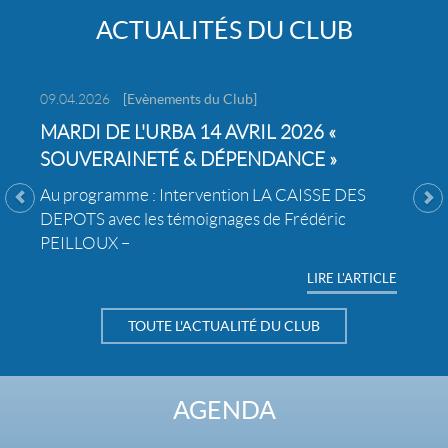
ACTUALITÉS DU CLUB
Previous
N
09.04.2026
[Evènements du Club]
MARDI DE L'URBA 14 AVRIL 2026 «
SOUVERAINETÉ & DÉPENDANCE »
Au programme : Intervention LA CAISSE DES
DEPOTS avec les témoignages de Frédéric
PEILLOUX –
LIRE L'ARTICLE
TOUTE L'ACTUALITÉ DU CLUB
AGENDA