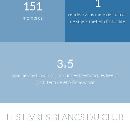
1
151
rendez-vous mensuel autour
membres
de sujets métier d’actualité
3
5
à
groupes de travail par an sur des thématiques liées à
l’architecture et à l’innovation
LES LIVRES BLANCS DU CLUB