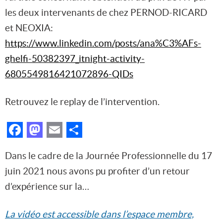
les deux intervenants de chez PERNOD-RICARD
et NEOXIA:
https://www.linkedin.com/posts/ana%C3%AFs-
ghelfi-50382397_itnight-activity-
6805549816421072896-QIDs
Retrouvez le replay de l’intervention.
Facebook
Mastodon
Email
Partager
Dans le cadre de la Journée Professionnelle du 17
juin 2021 nous avons pu profiter d’un retour
d’expérience sur la…
La vidéo est accessible dans l’espace membre,