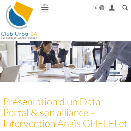
Toggle
MENU
navigation
Présentation d’un Data
Portal & son alliance –
Intervention Anaïs GHELFI et