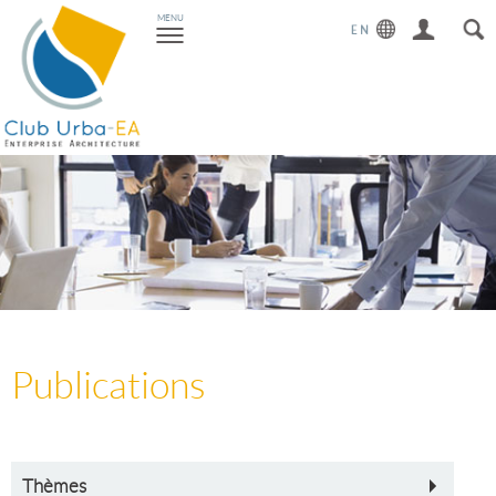
Toggle
MENU
navigation
Publications
Thèmes