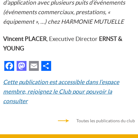
d’application avec plusieurs puits d’événements
(événements commerciaux, prestations, «
équipement », …) chez HARMONIE MUTUELLE
Vincent PLACER
, Executive Director
ERNST &
YOUNG
Facebook
Mastodon
Email
Partager
Cette publication est accessible dans l’espace
membre, rejoignez le Club pour pouvoir la
consulter
Toutes les publications du club