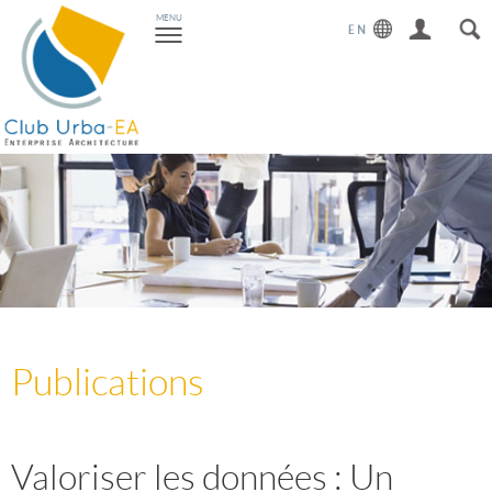
Toggle
MENU
navigation
Publications
Valoriser les données : Un