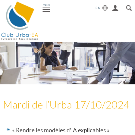
Toggle
MENU
navigation
Mardi de l’Urba 17/10/2024
« Rendre les modèles d’IA explicables »