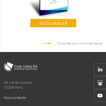
TÉLÉCHARGER
Consultez tous nos livres blancs
48, rue de Londres
75008 Paris
Nous contacter