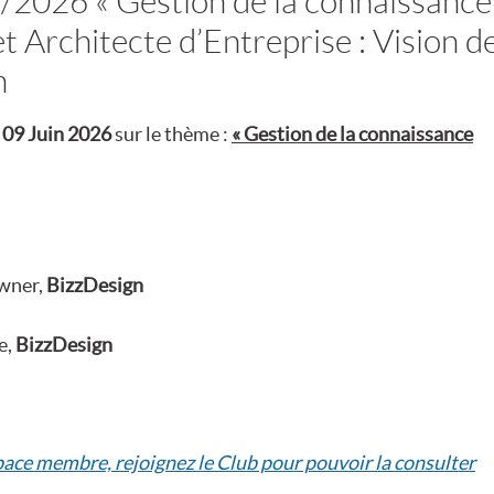
/2026 « Gestion de la connaissance
et Architecte d’Entreprise : Vision d
n
 09 Juin 2026
sur le thème :
« Gestion de la connaissance
wner,
BizzDesign
e,
BizzDesign
space membre, rejoignez le Club pour pouvoir la consulter