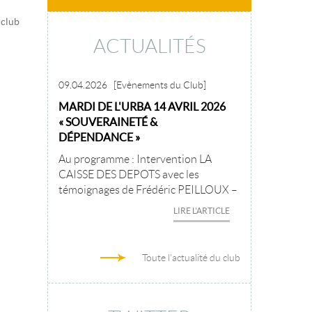
 club
ACTUALITÉS
09.04.2026
[Evènements du Club]
MARDI DE L'URBA 14 AVRIL 2026
« SOUVERAINETÉ &
DÉPENDANCE »
Au programme : Intervention LA
CAISSE DES DEPOTS avec les
témoignages de Frédéric PEILLOUX –
LIRE L'ARTICLE
Toute l'actualité du club