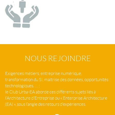
NOUS REJOINDRE
Exigences métiers, entreprise numérique,
transformation du SI, maîtrise des données, opportunités
technologiques, … :
le Club Urba-EA aborde ces différents sujets liés à
l’Architecture d’Entreprise ou « Enterprise Architecture
(EA) », sous l’angle des retours d’expériences.