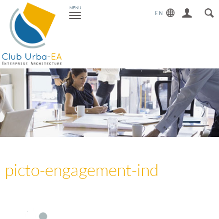
Toggle
MENU
navigation
picto-engagement-ind