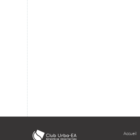
migration du SI dans le cloud ?
TÉLÉCHARGER
Accueil