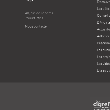
Découvri
Les défis
48, rue de Londres
Conseil 
75008 Paris
L’ Archit
Nous contacter
Actualité
Adhérer
L’agenda
Les publ
Les proj
Les vidé
Livres bl