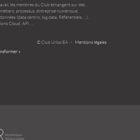
ravail, les membres du Club échangent sur des
 métiers, processus, entreprise numérique,
onnées (data centric, big data, Référentiels, …),
ions Cloud, API, …
© Club Urba-EA -
Mentions légales
ansformer »