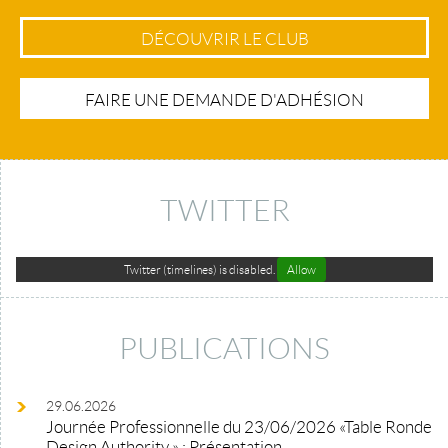
DÉCOUVRIR LE CLUB
FAIRE UNE DEMANDE D'ADHÉSION
TWITTER
Twitter (timelines) is disabled.
Allow
PUBLICATIONS
29.06.2026
Journée Professionnelle du 23/06/2026 «Table Ronde
Design Authority » : Présentation