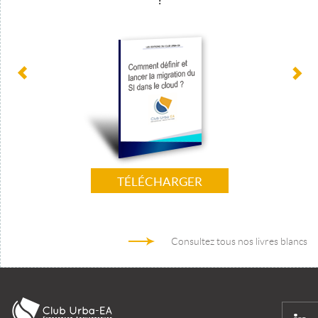
?
TÉLÉCHARGER
Consultez tous nos livres blancs