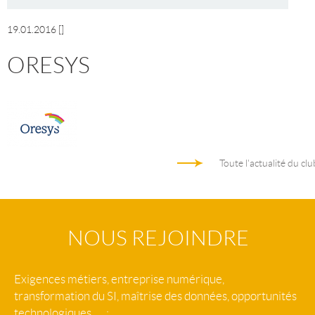
19.01.2016
[]
ORESYS
Toute l'actualité du clu
NOUS REJOINDRE
Exigences métiers, entreprise numérique,
transformation du SI, maîtrise des données, opportunités
technologiques, … :