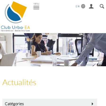
Toggle
MENU
navigation
Actualités
Catégories