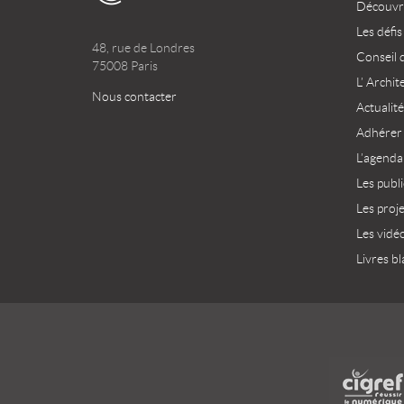
Découvri
Les défis
48, rue de Londres
Conseil 
75008 Paris
L’ Archit
Nous contacter
Actualité
Adhérer
L’agenda
Les publ
Les proj
Les vidé
Livres bl