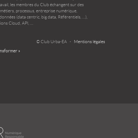
ravail, les membres du Club échangent sur des
 métiers, processus, entreprise numérique,
onnées (data centric, big data, Référentiels, …),
ions Cloud, API, …
© Club Urba-EA -
Mentions légales
ansformer »