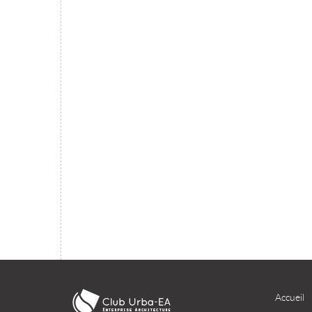
migration du SI dans le cloud ?
TÉLÉCHARGER
Accueil