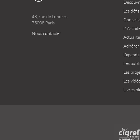
Découvri
Les défis
48, rue de Londres
Conseil 
75008 Paris
L’ Archit
Nous contacter
Actualité
Adhérer
L’agenda
Les publ
Les proj
Les vidé
Livres bl