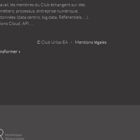
ravail, les membres du Club échangent sur des
 métiers, processus, entreprise numérique,
onnées (data centric, big data, Référentiels, …),
ions Cloud, API, …
© Club Urba-EA -
Mentions légales
ansformer »