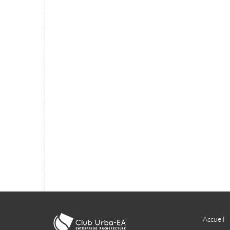
migration du SI dans le cloud ?
TÉLÉCHARGER
Accueil