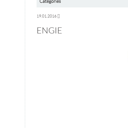
Catégories
19.01.2016
[]
ENGIE