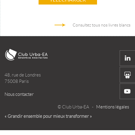
Consultez tous nos livres blancs
48, rue de Londres
75008 Paris
Nous contacter
© Club Urba-EA -
Mentions légales
« Grandir ensemble pour mieux transformer »