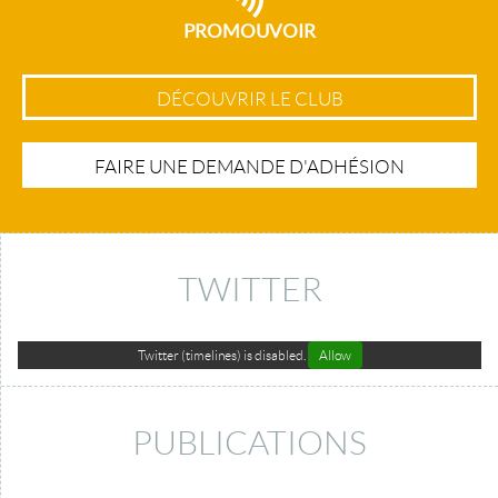
PROMOUVOIR
DÉCOUVRIR LE CLUB
FAIRE UNE DEMANDE D'ADHÉSION
TWITTER
Twitter (timelines) is disabled.
Allow
PUBLICATIONS