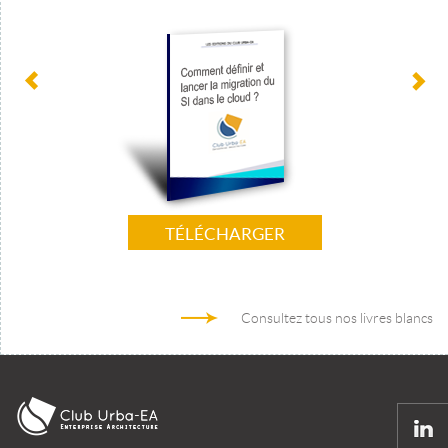
TÉLÉCHARGER
Consultez tous nos livres blancs