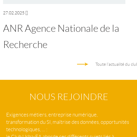
27.02.2025
[]
ANR Agence Nationale de la
Recherche
Toute l'actualité du clu
NOUS REJOINDRE
Exigences métiers, entreprise numérique,
transformation du SI, maîtrise des données, opportunités
technologiques, … :
le Club Urba-EA aborde ces différents sujets liés à