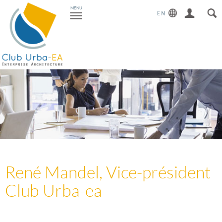
Toggle
MENU
navigation
René Mandel, Vice-président
Club Urba-ea