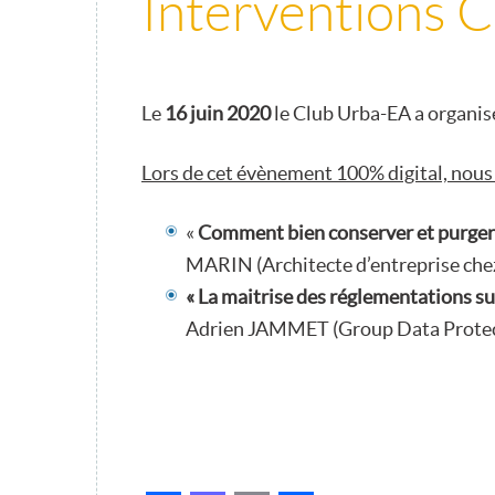
Interventions
Le
16 juin 2020
le Club Urba-EA a organis
Lors de cet évènement 100% digital, nous 
«
Comment bien conserver et purger
MARIN (Architecte d’entreprise ch
« La maitrise des réglementations su
Adrien JAMMET (Group Data Protec