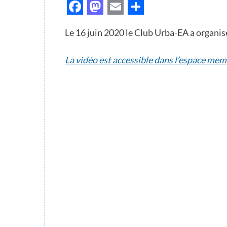
Facebook
Mastodon
Email
Partager
Le 16 juin 2020 le Club Urba-EA a organ
La vidéo est accessible dans l’espace mem