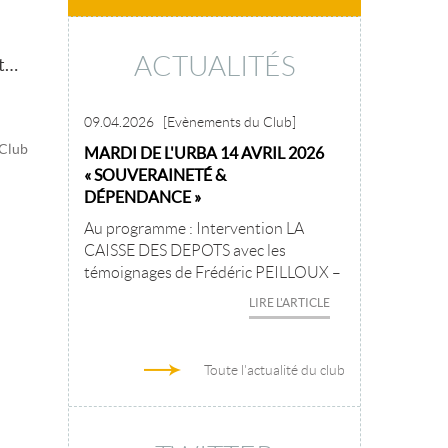
ACTUALITÉS
nt…
09.04.2026
[Evènements du Club]
 Club
MARDI DE L'URBA 14 AVRIL 2026
« SOUVERAINETÉ &
DÉPENDANCE »
Au programme : Intervention LA
CAISSE DES DEPOTS avec les
témoignages de Frédéric PEILLOUX –
LIRE L'ARTICLE
Toute l'actualité du club