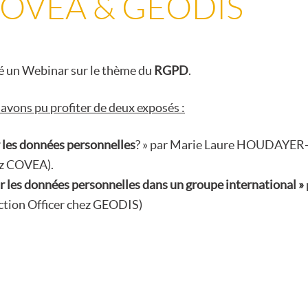
 COVEA & GEODIS
é un Webinar sur le thème du
RGPD
.
avons pu profiter de deux exposés :
 les données personnelles
? » par Marie Laure HOUDAYER
ez COVEA).
r les données personnelles dans un groupe international »
tion Officer chez GEODIS)