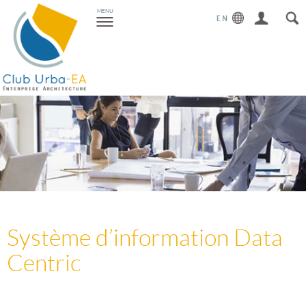
Toggle
MENU
navigation
Système d’information Data
Centric