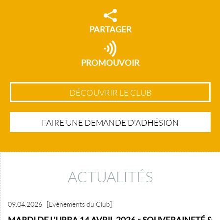
PARTAGER
PROMOUVOIR
DÉCOUVRIR LE CLUB
FAIRE UNE DEMANDE D'ADHÉSION
ACTUALITÉS
09.04.2026
[Evènements du Club]
MARDI DE L'URBA 14 AVRIL 2026 « SOUVERAINETÉ &