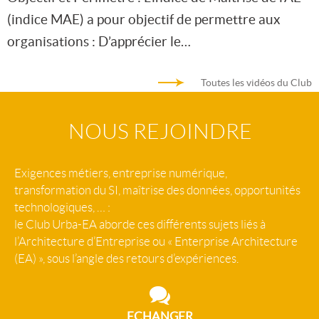
(indice MAE) a pour objectif de permettre aux
organisations : D’apprécier le…
Toutes les vidéos du Club
NOUS REJOINDRE
Exigences métiers, entreprise numérique,
transformation du SI, maîtrise des données, opportunités
technologiques, … :
le Club Urba-EA aborde ces différents sujets liés à
l’Architecture d’Entreprise ou « Enterprise Architecture
(EA) », sous l’angle des retours d’expériences.
ECHANGER