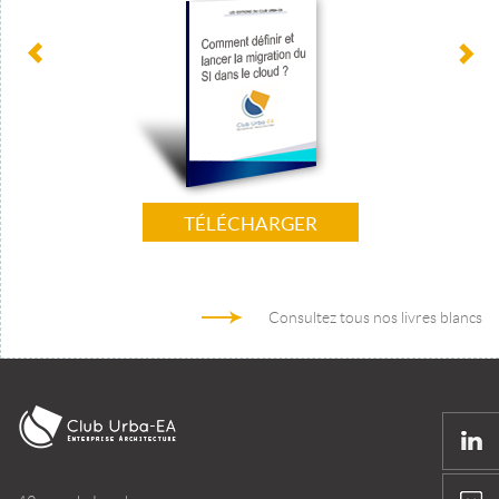
TÉLÉCHARGER
Consultez tous nos livres blancs