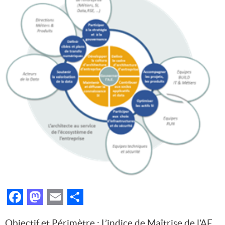
Facebook
Mastodon
Email
Partager
Objectif et Périmètre : L’indice de Maîtrise de l’AE