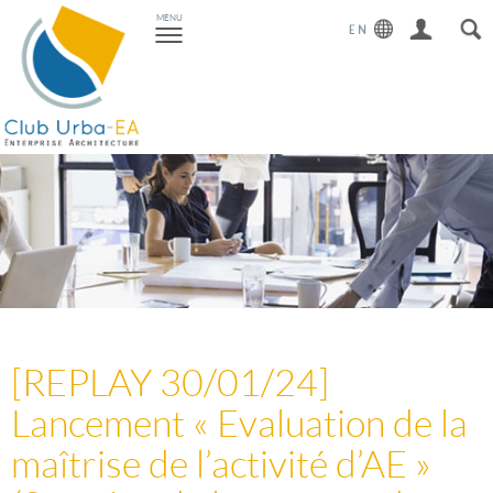
Toggle
MENU
navigation
[REPLAY 30/01/24]
Lancement « Evaluation de la
maîtrise de l’activité d’AE »