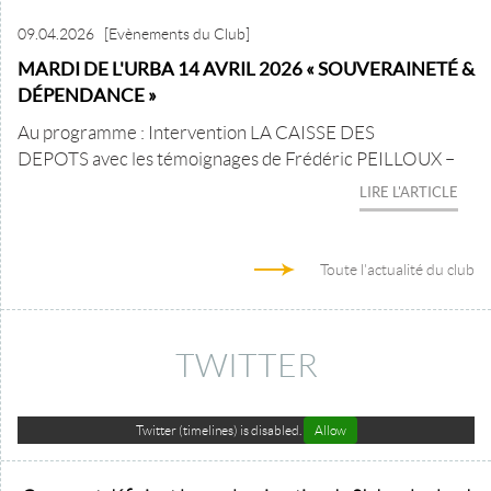
09.04.2026
[Evènements du Club]
MARDI DE L'URBA 14 AVRIL 2026 « SOUVERAINETÉ &
DÉPENDANCE »
Au programme : Intervention LA CAISSE DES
DEPOTS avec les témoignages de Frédéric PEILLOUX –
LIRE L'ARTICLE
Toute l'actualité du club
TWITTER
Twitter (timelines) is disabled.
Allow