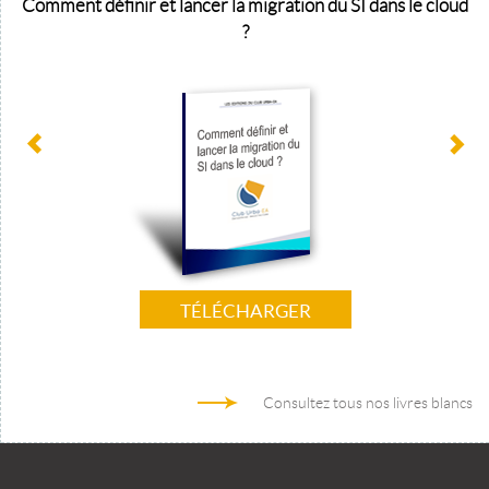
Comment définir et lancer la migration du SI dans le cloud
?
TÉLÉCHARGER
Consultez tous nos livres blancs