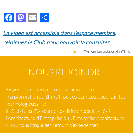
Facebook
Mastodon
Email
Partager
La vidéo est accessible dans l’espace membre,
rejoignez le Club pour pouvoir la consulter
Toutes les vidéos du Club
NOUS REJOINDRE
Exigences métiers, entreprise numérique,
transformation du SI, maîtrise des données, opportunités
technologiques, … :
le Club Urba-EA aborde ces différents sujets liés à
l’Architecture d’Entreprise ou « Enterprise Architecture
(EA) », sous l’angle des retours d’expériences.