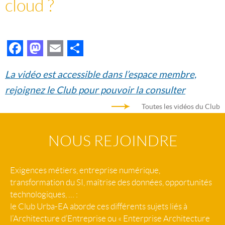
cloud ?
Facebook
Mastodon
Email
Partager
La vidéo est accessible dans l’espace membre,
rejoignez le Club pour pouvoir la consulter
Toutes les vidéos du Club
NOUS REJOINDRE
Exigences métiers, entreprise numérique,
transformation du SI, maîtrise des données, opportunités
technologiques, … :
le Club Urba-EA aborde ces différents sujets liés à
l’Architecture d’Entreprise ou « Enterprise Architecture