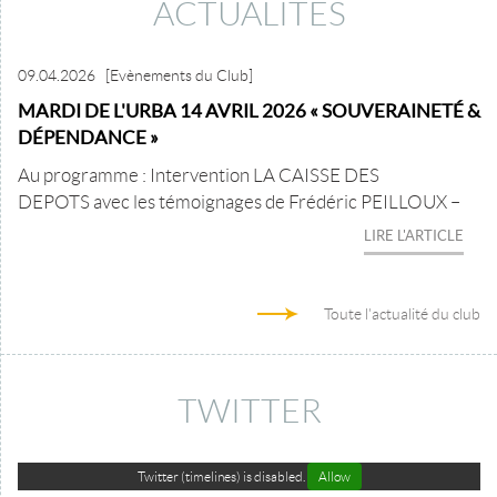
ACTUALITÉS
09.04.2026
[Evènements du Club]
MARDI DE L'URBA 14 AVRIL 2026 « SOUVERAINETÉ &
DÉPENDANCE »
Au programme : Intervention LA CAISSE DES
DEPOTS avec les témoignages de Frédéric PEILLOUX –
LIRE L'ARTICLE
Toute l'actualité du club
TWITTER
Twitter (timelines) is disabled.
Allow