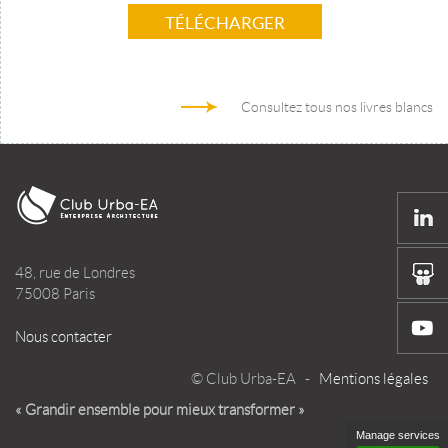
TÉLÉCHARGER
Consultez tous nos livres blancs
48, rue de Londres
75008 Paris
Nous contacter
© Club Urba-EA -
Mentions légales
« Grandir ensemble pour mieux transformer »
Manage services