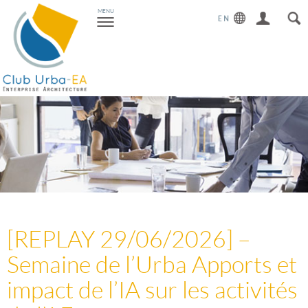
Toggle
MENU
navigation
[REPLAY 29/06/2026] –
Semaine de l’Urba Apports et
impact de l’IA sur les activités