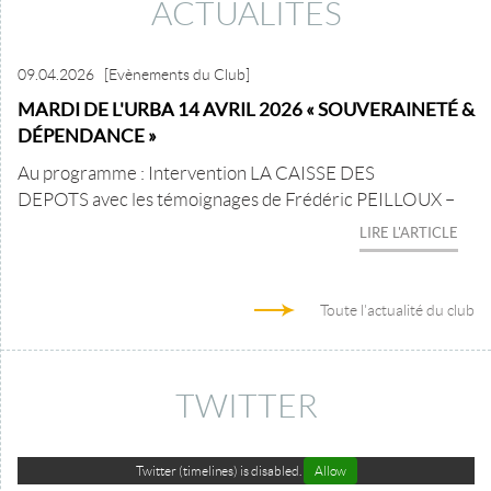
ACTUALITÉS
09.04.2026
[Evènements du Club]
MARDI DE L'URBA 14 AVRIL 2026 « SOUVERAINETÉ &
DÉPENDANCE »
Au programme : Intervention LA CAISSE DES
DEPOTS avec les témoignages de Frédéric PEILLOUX –
LIRE L'ARTICLE
Toute l'actualité du club
TWITTER
Twitter (timelines) is disabled.
Allow