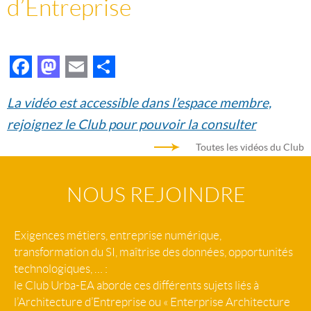
d’Entreprise
Facebook
Mastodon
Email
Partager
La vidéo est accessible dans l’espace membre,
rejoignez le Club pour pouvoir la consulter
Toutes les vidéos du Club
NOUS REJOINDRE
Exigences métiers, entreprise numérique,
transformation du SI, maîtrise des données, opportunités
technologiques, … :
le Club Urba-EA aborde ces différents sujets liés à
l’Architecture d’Entreprise ou « Enterprise Architecture