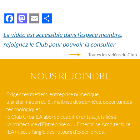
Facebook
Mastodon
Email
Partager
La vidéo est accessible dans l’espace membre,
rejoignez le Club pour pouvoir la consulter
Toutes les vidéos du Club
NOUS REJOINDRE
Exigences métiers, entreprise numérique,
transformation du SI, maîtrise des données, opportunités
technologiques, … :
le Club Urba-EA aborde ces différents sujets liés à
l’Architecture d’Entreprise ou « Enterprise Architecture
(EA) », sous l’angle des retours d’expériences.