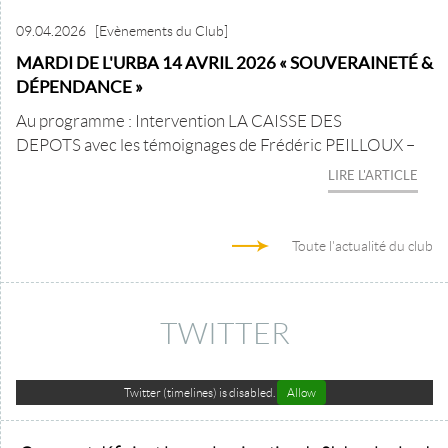
09.04.2026
[Evènements du Club]
MARDI DE L'URBA 14 AVRIL 2026 « SOUVERAINETÉ &
DÉPENDANCE »
Au programme : Intervention LA CAISSE DES
DEPOTS avec les témoignages de Frédéric PEILLOUX –
LIRE L'ARTICLE
Toute l'actualité du club
TWITTER
Twitter (timelines) is disabled.
Allow