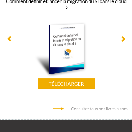
Comment définir et lancer la migration du SI dans le cloud
?
TÉLÉCHARGER
Consultez tous nos livres blancs