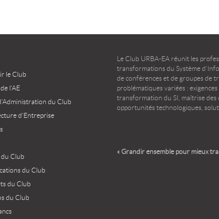
Le Club URBA-EA réunit les profess
transformations du Système d’Infor
r le Club
de conférences et de groupes de t
 de l’AE
problématiques variées : exigences
transformation du SI, maîtrise des d
d’Administration du Club
opportunités technologiques, solut
ecture d’Entreprise
s
« Grandir ensemble pour mieux tr
 du Club
ications du Club
ets du Club
os du Club
ancs