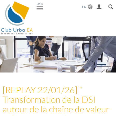
Toggle
MENU
navigation
[REPLAY 22/01/26] “
Transformation de la DSI
autour de la chaîne de valeur