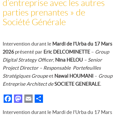
d’entreprise avec les autres
parties prenantes » de
Société Générale
Intervention durant le
Mardi de l’Urba du 17 Mars
2026
présenté par
Eric DELCOMINETTE
–
Group
Digital Strategy Officer
,
Nina HELOU
– Senior
Project Director – Responsable
Portefeuilles
Stratégiques Groupe
et
Nawal HOUMANI
–
Group
Entreprise
Architect de
SOCIETE GENERALE
.
Facebook
Mastodon
Email
Partager
Intervention durant le Mardi de l’Urba du 17 Mars