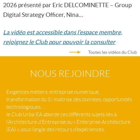
2026 présenté par Eric DELCOMINETTE – Group
Digital Strategy Officer, Nina…
La vidéo est accessible dans l’espace membre,
rejoignez le Club pour pouvoir la consulter
Toutes les vidéos du Club
NOUS REJOINDRE
Exigences métiers, entreprise numérique,
transformation du SI, maîtrise des données, opportunités
technologiques, … :
le Club Urba-EA aborde ces différents sujets liés à
l’Architecture d’Entreprise ou « Enterprise Architecture
(EA) », sous l’angle des retours d’expériences.