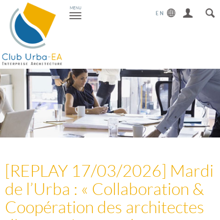
Toggle
MENU
navigation
[REPLAY 17/03/2026] Mardi
de l’Urba : « Collaboration &
Coopération des architectes