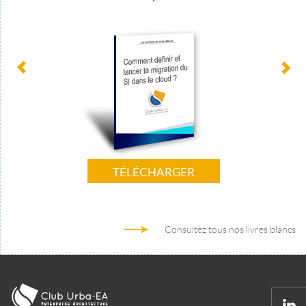
TÉLÉCHARGER
Consultez tous nos livres blancs