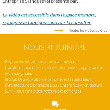
Entreprise SI Industriel présenté par…
La vidéo est accessible dans l’espace membre,
rejoignez le Club pour pouvoir la consulter
Toutes les vidéos du Club
NOUS REJOINDRE
Exigences métiers, entreprise numérique,
transformation du SI, maîtrise des données, opportunités
technologiques, … :
le Club Urba-EA aborde ces différents sujets liés à
l’Architecture d’Entreprise ou « Enterprise Architecture
(EA) », sous l’angle des retours d’expériences.