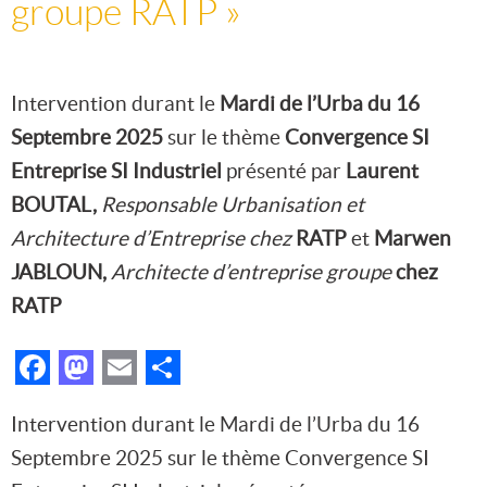
groupe RATP »
Intervention durant le
Mardi de l’Urba du 16
Septembre 2025
sur le thème
Convergence SI
Entreprise SI Industriel
présenté par
Laurent
BOUTAL,
Responsable Urbanisation et
Architecture d’Entreprise chez
RATP
et
Marwen
JABLOUN,
Architecte d’entreprise groupe
chez
RATP
Facebook
Mastodon
Email
Partager
Intervention durant le Mardi de l’Urba du 16
Septembre 2025 sur le thème Convergence SI