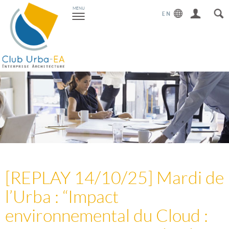
Toggle
MENU
navigation
[REPLAY 14/10/25] Mardi de
l’Urba : “Impact
environnemental du Cloud :