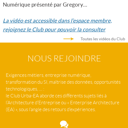
Numérique présenté par Gregory…
La vidéo est accessible dans l’espace membre,
rejoignez le Club pour pouvoir la consulter
Toutes les vidéos du Club
NOUS REJOINDRE
Exigences métiers, entreprise numérique,
transformation du SI, maîtrise des données, opportunités
technologiques, … :
le Club Urba-EA aborde ces différents sujets liés à
l’Architecture d’Entreprise ou « Enterprise Architecture
(EA) », sous l’angle des retours d’expériences.