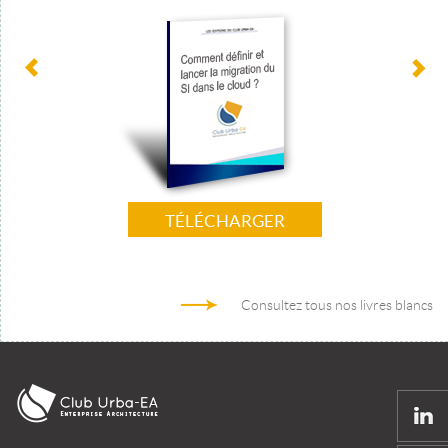
TÉLÉCHARGER
Consultez tous nos livres blancs