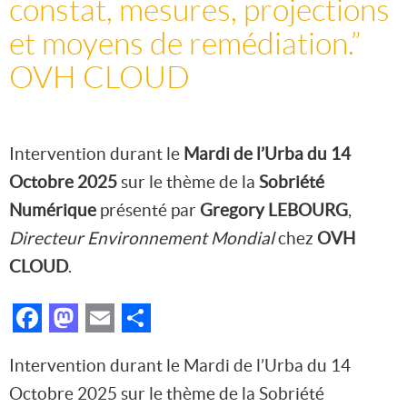
constat, mesures, projections
et moyens de remédiation.”
OVH CLOUD
Intervention durant le
Mardi de l’Urba du 14
Octobre 2025
sur le thème de la
Sobriété
Numérique
présenté par
Gregory LEBOURG
,
Directeur Environnement Mondial
chez
OVH
CLOUD
.
Facebook
Mastodon
Email
Partager
Intervention durant le Mardi de l’Urba du 14
Octobre 2025 sur le thème de la Sobriété