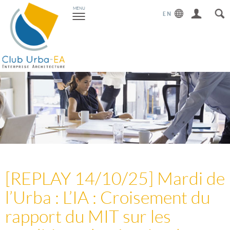
Toggle
MENU
navigation
[REPLAY 14/10/25] Mardi de
l’Urba : L’IA : Croisement du
rapport du MIT sur les