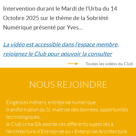
Intervention durant le Mardi de l’Urba du 14
Octobre 2025 sur le thème de la Sobriété
Numérique présenté par Yves…
La vidéo est accessible dans l’espace membre,
rejoignez le Club pour pouvoir la consulter
Toutes les vidéos du Club
NOUS REJOINDRE
Exigences métiers, entreprise numérique,
transformation du SI, maîtrise des données, opportunités
technologiques, … :
le Club Urba-EA aborde ces différents sujets liés à
l’Architecture d’Entreprise ou « Enterprise Architecture