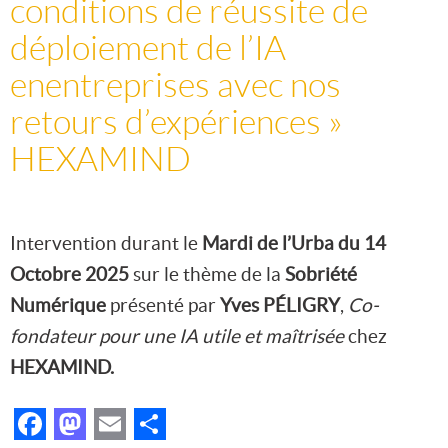
conditions de réussite de
déploiement de l’IA
enentreprises avec nos
retours d’expériences »
HEXAMIND
Intervention durant le
Mardi de l’Urba du 14
Octobre 2025
sur le thème de la
Sobriété
Numérique
présenté par
Yves PÉLIGRY
,
Co-
fondateur pour une IA utile et maîtrisée
chez
HEXAMIND.
Facebook
Mastodon
Email
Partager