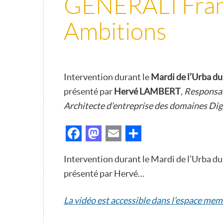
GENERALI France
Ambitions
Intervention durant le
Mardi de l’Urba d
présenté par
Hervé LAMBERT
,
Responsab
Architecte d’entreprise des domaines Dig
Facebook
Mastodon
Email
Partager
Intervention durant le Mardi de l’Urba d
présenté par Hervé…
La vidéo est accessible dans l’espace mem