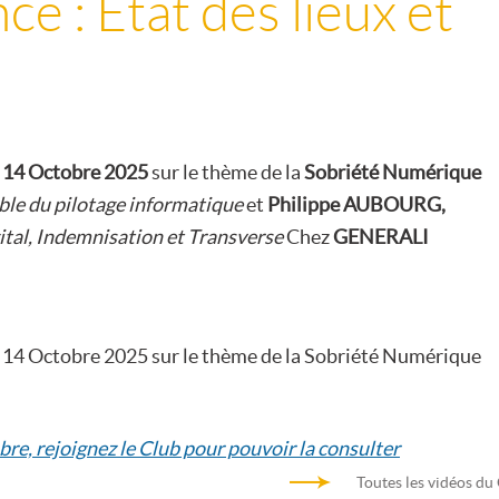
 : Etat des lieux et
u 14 Octobre 2025
sur le thème de la
Sobriété Numérique
le du pilotage informatique
et
Philippe AUBOURG,
ital, Indemnisation et Transverse
Chez
GENERALI
u 14 Octobre 2025 sur le thème de la Sobriété Numérique
bre, rejoignez le Club pour pouvoir la consulter
Toutes les vidéos du