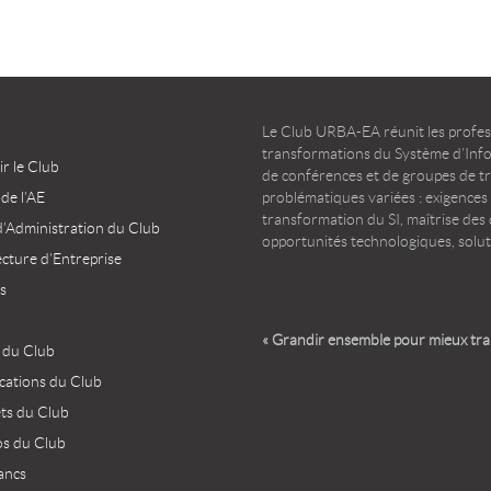
Le Club URBA-EA réunit les profess
transformations du Système d’Infor
r le Club
de conférences et de groupes de t
 de l’AE
problématiques variées : exigences
transformation du SI, maîtrise des d
d’Administration du Club
opportunités technologiques, solut
ecture d’Entreprise
s
« Grandir ensemble pour mieux tr
 du Club
ications du Club
ets du Club
os du Club
ancs