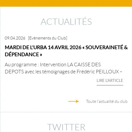
ACTUALITÉS
09.04.2026
[Evènements du Club]
MARDI DE L'URBA 14 AVRIL 2026 « SOUVERAINETÉ &
DÉPENDANCE »
Au programme : Intervention LA CAISSE DES
DEPOTS avec les témoignages de Frédéric PEILLOUX –
LIRE L'ARTICLE
Toute l'actualité du club
TWITTER