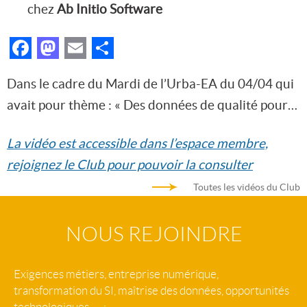
chez
Ab Initio Software
Facebook
Mastodon
Email
Partager
Dans le cadre du Mardi de l’Urba-EA du 04/04 qui
avait pour thème : « Des données de qualité pour…
La vidéo est accessible dans l’espace membre,
rejoignez le Club pour pouvoir la consulter
Toutes les vidéos du Club
NOUS REJOINDRE
Exigences métiers, entreprise numérique,
transformation du SI, maîtrise des données, opportunités