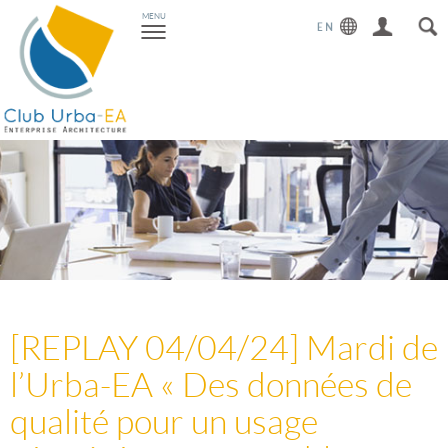
Toggle
MENU
navigation
[REPLAY 04/04/24] Mardi de
l’Urba-EA « Des données de
qualité pour un usage