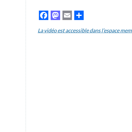
Facebook
Mastodon
Email
Partager
La vidéo est accessible dans l’espace mem