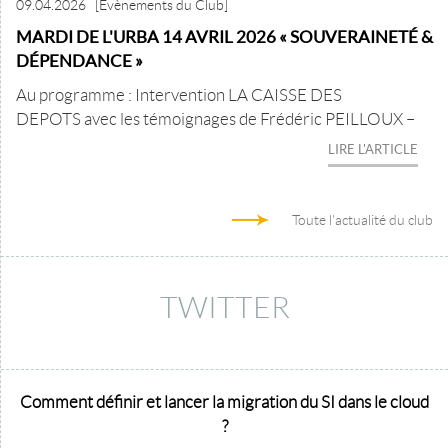
09.04.2026
[Evènements du Club]
MARDI DE L'URBA 14 AVRIL 2026 « SOUVERAINETÉ &
DÉPENDANCE »
Au programme : Intervention LA CAISSE DES
DEPOTS avec les témoignages de Frédéric PEILLOUX –
LIRE L'ARTICLE
Toute l'actualité du club
TWITTER
Comment définir et lancer la migration du SI dans le cloud
?