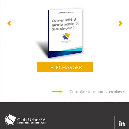
TÉLÉCHARGER
Consultez tous nos livres blancs