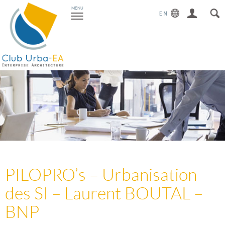
Toggle
MENU
navigation
PILOPRO’s – Urbanisation
des SI – Laurent BOUTAL –
BNP