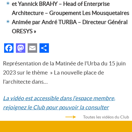
et Yannick BRAHY – Head of Enterprise
Architecture – Groupement Les Mousquetaires
Animée par André TURBA – Directeur Général
ORESYS »
Facebook
Mastodon
Email
Partager
Représentation de la Matinée de l’Urba du 15 juin
2023 sur le thème » La nouvelle place de
l’architecte dans…
La vidéo est accessible dans l’espace membre,
rejoignez le Club pour pouvoir la consulter
Toutes les vidéos du Club