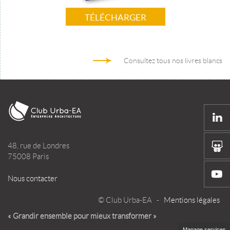
TÉLÉCHARGER
Consultez tous nos livres blancs
48, rue de Londres
75008 Paris
Nous contacter
© Club Urba-EA -
Mentions légales
« Grandir ensemble pour mieux transformer »
Manage services