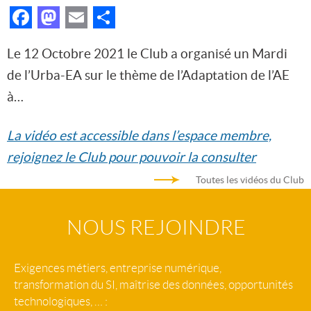
Facebook
Mastodon
Email
Partager
Le 12 Octobre 2021 le Club a organisé un Mardi
de l’Urba-EA sur le thème de l’Adaptation de l’AE
à…
La vidéo est accessible dans l’espace membre,
rejoignez le Club pour pouvoir la consulter
Toutes les vidéos du Club
NOUS REJOINDRE
Exigences métiers, entreprise numérique,
transformation du SI, maîtrise des données, opportunités
technologiques, … :