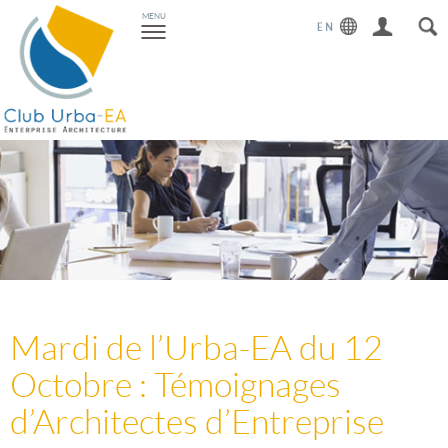
Toggle
MENU
navigation
Mardi de l’Urba-EA du 12
Octobre : Témoignages
d’Architectes d’Entreprise