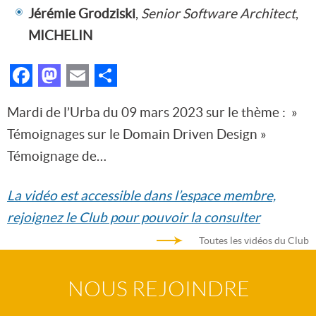
Jérémie Grodziski
,
Senior Software Architect
,
MICHELIN
Facebook
Mastodon
Email
Partager
Mardi de l’Urba du 09 mars 2023 sur le thème : »
Témoignages sur le Domain Driven Design »
Témoignage de…
La vidéo est accessible dans l’espace membre,
rejoignez le Club pour pouvoir la consulter
Toutes les vidéos du Club
NOUS REJOINDRE