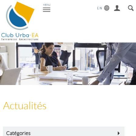
Toggle
MENU
navigation
Actualités
Catégories