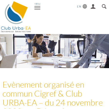
Toggle
MENU
navigation
Evènement organisé en
commun Cigref & Club
URBA-EA – du 24 novembre