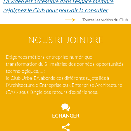
La vidéo est accessible dans l’espace membre,
rejoignez le Club pour pouvoir la consulter
Toutes les vidéos du Club
NOUS REJOINDRE
Exigences métiers, entreprise numérique,
transformation du SI, maîtrise des données, opportunités
technologiques, … :
le Club Urba-EA aborde ces différents sujets liés à
l’Architecture d’Entreprise ou « Enterprise Architecture
(EA) », sous l’angle des retours d’expériences.
ECHANGER