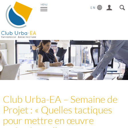
Toggle
MENU
navigation
Club Urba-EA – Semaine de
Projet : « Quelles tactiques
pour mettre en œuvre