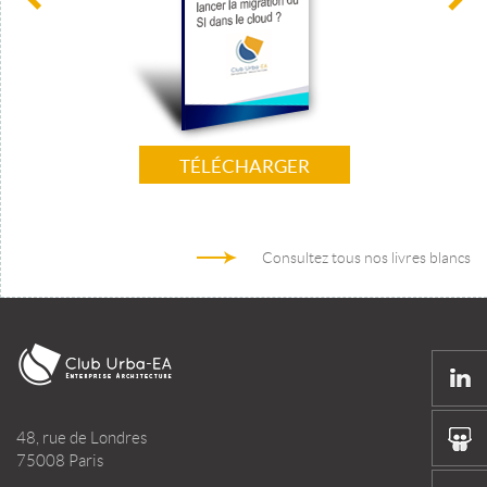
TÉLÉCHARGER
Consultez tous nos livres blancs
48, rue de Londres
75008 Paris