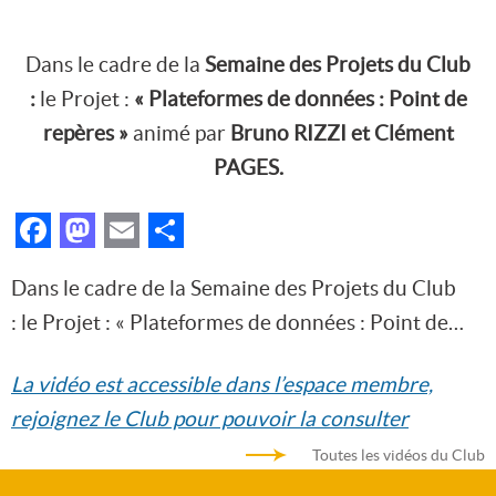
Dans le cadre de la
Semaine des Projets du Club
:
le Projet :
«
Plateformes de données : Point de
repères
»
animé par
Bruno RIZZI et Clément
PAGES.
Facebook
Mastodon
Email
Partager
Dans le cadre de la Semaine des Projets du Club
: le Projet : « Plateformes de données : Point de…
La vidéo est accessible dans l’espace membre,
rejoignez le Club pour pouvoir la consulter
Toutes les vidéos du Club