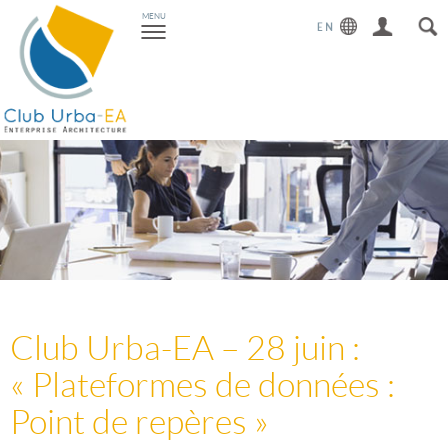
Toggle
MENU
navigation
Club Urba-EA – 28 juin :
« Plateformes de données :
Point de repères »