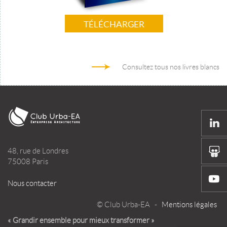
TÉLÉCHARGER
Consultez tous nos livres blancs
48, rue de Londres
75008 Paris
Nous contacter
© Club Urba-EA -
Mentions légales
« Grandir ensemble pour mieux transformer »