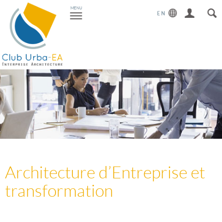
Toggle
MENU
navigation
Architecture d’Entreprise et
transformation