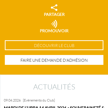
PARTAGER
PROMOUVOIR
DÉCOUVRIR LE CLUB
FAIRE UNE DEMANDE D'ADHÉSION
ACTUALITÉS
09.04.2026
[Evènements du Club]
MARDI DE L'URBA 14 AVRIL 2026 « SOUVERAINETÉ &