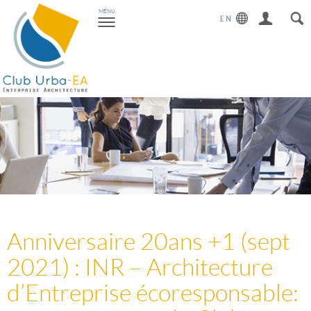
Toggle
MENU
navigation
Anniversaire 20ans +1 (sept
2021) : INR – Architecture
d’Entreprise écoresponsable: