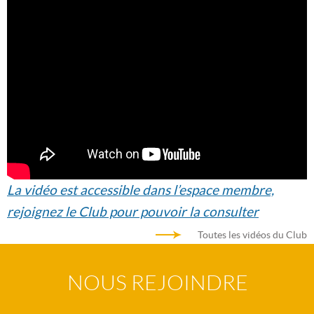
La vidéo est accessible dans l’espace membre,
rejoignez le Club pour pouvoir la consulter
Toutes les vidéos du Club
NOUS REJOINDRE