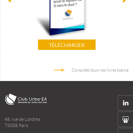
TÉLÉCHARGER
Consultez tous nos livres blancs
48, rue de Londres
75008 Paris