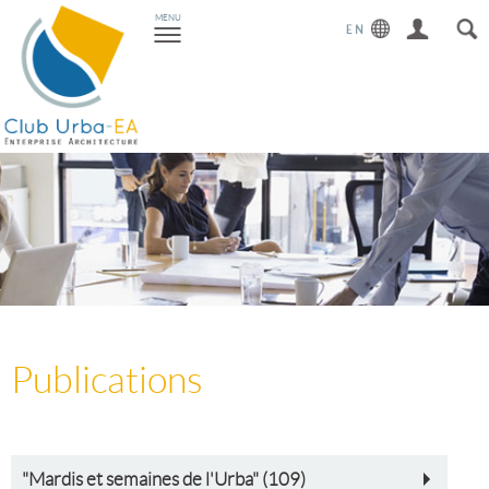
Toggle
MENU
navigation
Publications
"Mardis et semaines de l'Urba" (109)