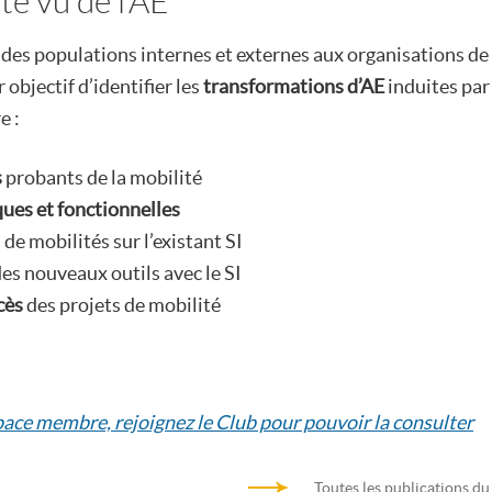
té vu de l’AE
 des populations internes et externes aux organisations de
 objectif d’identifier les
transformations d’AE
induites par
e :
s
probants de la mobilité
ques et fonctionnelles
 de mobilités sur l’existant SI
es nouveaux outils avec le SI
ccès
des projets de mobilité
space membre, rejoignez le Club pour pouvoir la consulter
Toutes les publications du