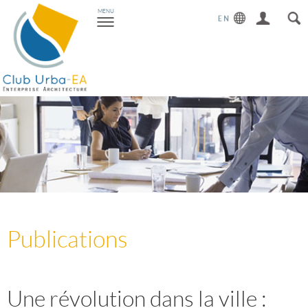
Toggle
MENU
navigation
Publications
Une révolution dans la ville :