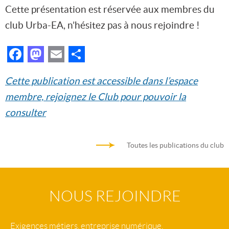
Cette présentation est réservée aux membres du
club Urba-EA, n’hésitez pas à nous rejoindre !
Facebook
Mastodon
Email
Partager
Cette publication est accessible dans l’espace
membre, rejoignez le Club pour pouvoir la
consulter
Toutes les publications du club
NOUS REJOINDRE
Exigences métiers, entreprise numérique,